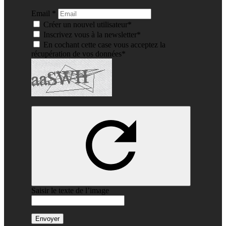
Email *
Créer un nouvel utilisateur*
Inscrivez vous à la newsletter*
En cochant cette case vous acceptez la
récupération de vos données*
Saisir le texte de l’image
Envoyer