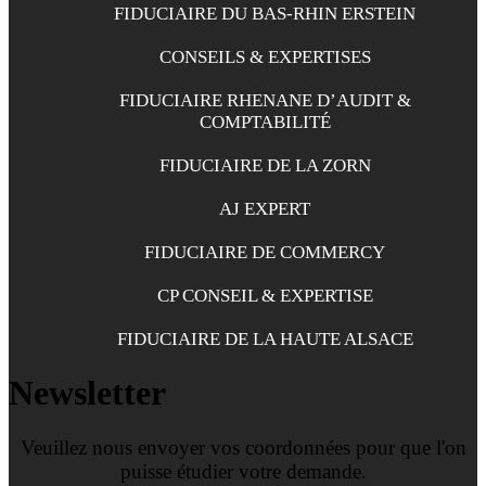
FIDUCIAIRE DU BAS-RHIN ERSTEIN
CONSEILS & EXPERTISES
FIDUCIAIRE RHENANE D’AUDIT &
COMPTABILITÉ
FIDUCIAIRE DE LA ZORN
AJ EXPERT
FIDUCIAIRE DE COMMERCY
CP CONSEIL & EXPERTISE
FIDUCIAIRE DE LA HAUTE ALSACE
Newsletter
Veuillez nous envoyer vos coordonnées pour que l'on
puisse étudier votre demande.